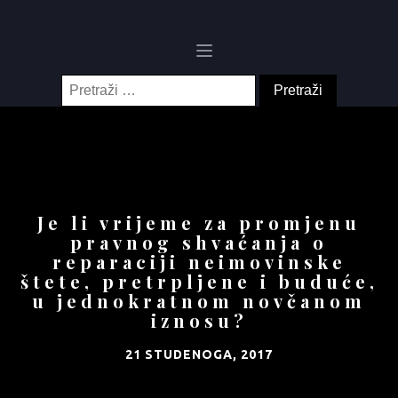
Pretraži:
Je li vrijeme za promjenu
pravnog shvaćanja o
reparaciji neimovinske
štete, pretrpljene i buduće,
u jednokratnom novčanom
iznosu?
21 STUDENOGA, 2017